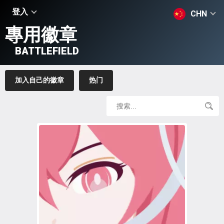
登入
CHN
專用徽章
BATTLEFIELD
加入自己的徽章
热门