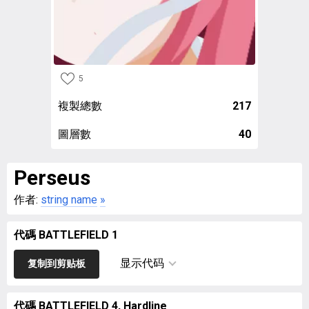
5
複製總數
217
圖層數
40
Perseus
作者:
string name
»
代碼 BATTLEFIELD 1
显示代码
复制到剪贴板
代碼 BATTLEFIELD 4, Hardline