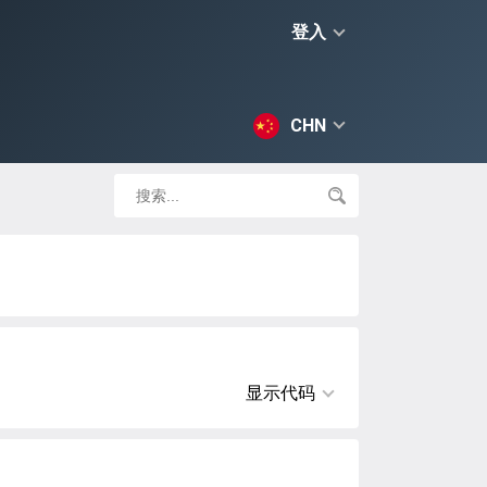
登入
CHN
显示代码