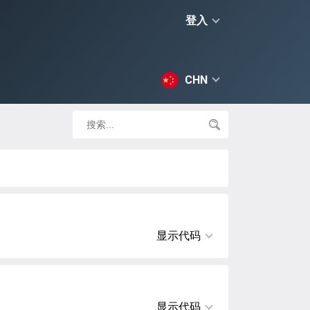
登入
CHN
显示代码
显示代码