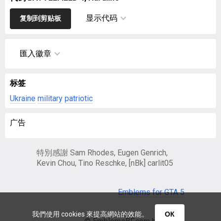
显示代码
复制到剪贴板
匯入徽章
标签
Ukraine
military
patriotic
广告
特別感謝 Sam Rhodes, Eugen Genrich,
Kevin Chou, Tino Reschke, [nBk] carlit05
Emblems for GTA 5
我們使用 cookies 來提高網站的效能。
ОК