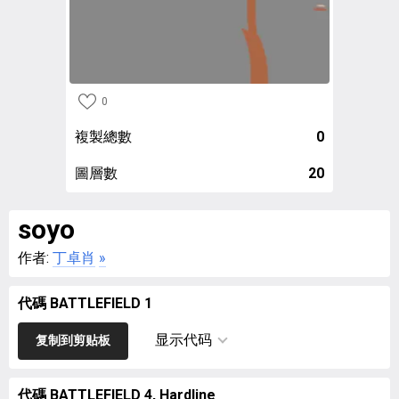
0
複製總數
0
圖層數
20
soyo
作者:
丁卓肖
»
代碼 BATTLEFIELD 1
显示代码
复制到剪贴板
代碼 BATTLEFIELD 4, Hardline