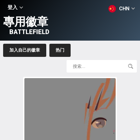
登入
CHN
專用徽章
BATTLEFIELD
加入自己的徽章
热门