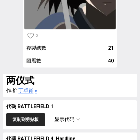
0
複製總數
21
圖層數
40
两仪式
作者:
丁卓肖
»
代碼 BATTLEFIELD 1
显示代码
复制到剪贴板
代碼 BATTLEFIELD 4, Hardline