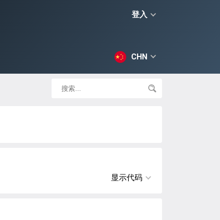
登入
CHN
显示代码