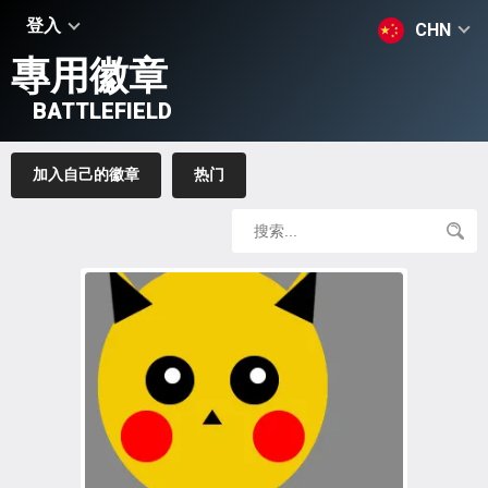
登入
CHN
專用徽章
BATTLEFIELD
加入自己的徽章
热门