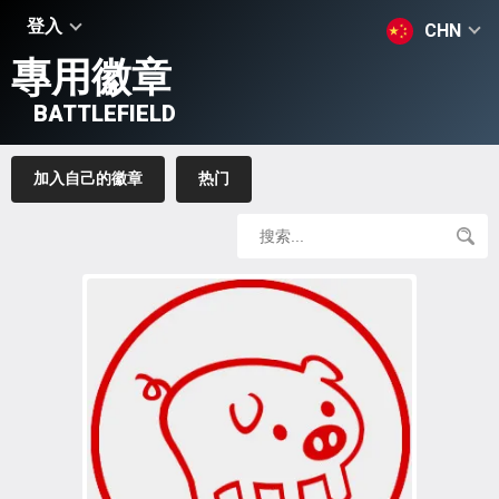
登入
CHN
專用徽章
BATTLEFIELD
加入自己的徽章
热门