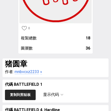
0
複製總數
18
圖層數
36
猪圆章
作者:
mnbvcxz2233
»
代碼 BATTLEFIELD 1
显示代码
复制到剪贴板
代碼 BATTLEFIELD 4, Hardline