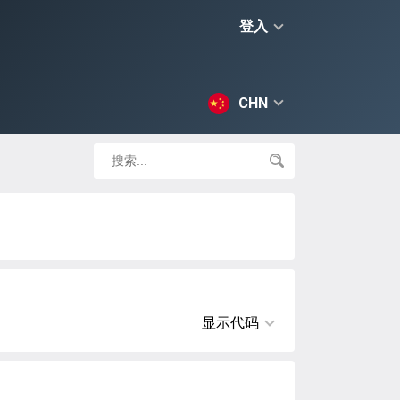
登入
CHN
显示代码