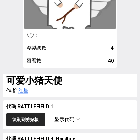
0
複製總數
4
圖層數
40
可爱小猪天使
作者:
红星
代碼 BATTLEFIELD 1
显示代码
复制到剪贴板
代碼 BATTLEFIELD 4, Hardline