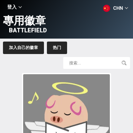
登入
CHN
專用徽章
BATTLEFIELD
加入自己的徽章
热门