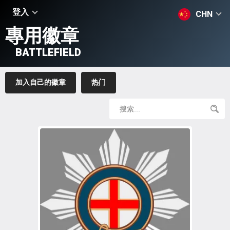
登入
CHN
專用徽章
BATTLEFIELD
加入自己的徽章
热门