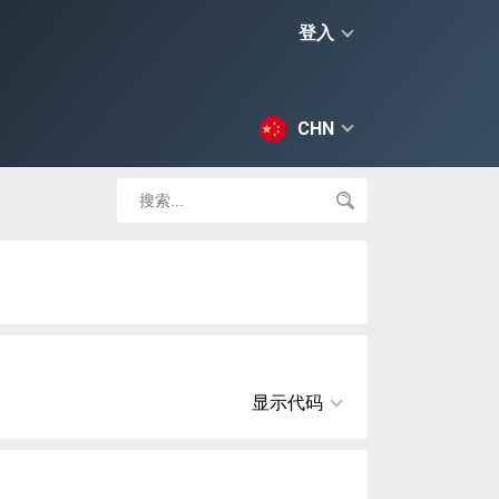
登入
CHN
显示代码