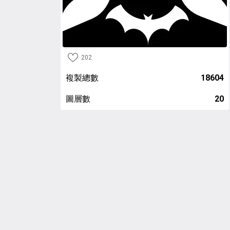
202
複製總數
18604
圖層數
20