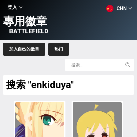
登入
CHN
專用徽章
BATTLEFIELD
加入自己的徽章
热门
搜索 "enkiduya"