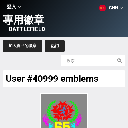
登入
CHN
專用徽章
BATTLEFIELD
加入自己的徽章
热门
User #40999 emblems